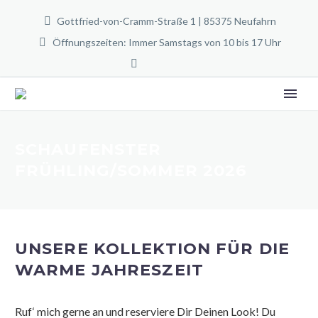
Gottfried-von-Cramm-Straße 1 | 85375 Neufahrn
Öffnungszeiten: Immer Samstags von 10 bis 17 Uhr
SCHAUFENSTER
FRÜHLING/SOMMER 2026
UNSERE KOLLEKTION FÜR DIE
WARME JAHRESZEIT
Ruf‘ mich gerne an und reserviere Dir Deinen Look! Du